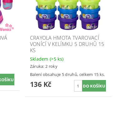
OVÁ
CRAYOLA HMOTA TVAROVACÍ
VONÍCÍ V KELÍMKU 5 DRUHŮ 15
KS
Skladem
(>5 ks)
Záruka: 2 roky
Balení obsahuje 5 druhů, celkem 15 ks.
136 Kč