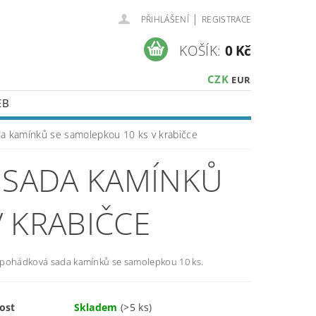
|
PŘIHLÁŠENÍ
REGISTRACE
KOŠÍK:
0 Kč
CZK
EUR
EB
a kamínků se samolepkou 10 ks v krabičce
SADA KAMÍNKŮ
 KRABIČCE
pohádková sada kamínků se samolepkou 10 ks.
ost
Skladem
(>5 ks)