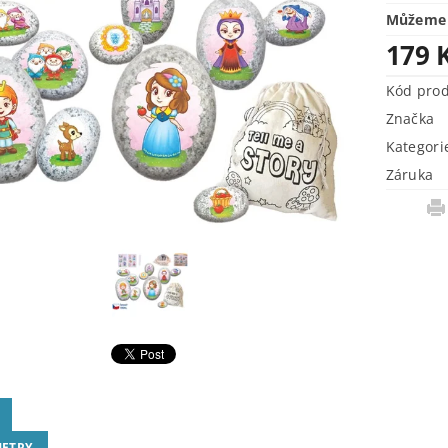
Můžeme 
179 
Kód pro
Značka
Kategori
Záruka
ETRY