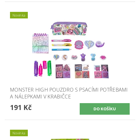
Novinka
MONSTER HIGH POUZDRO S PSACÍMI POTŘEBAMI
A NÁLEPKAMI V KRABIČCE
191 Kč
Novinka