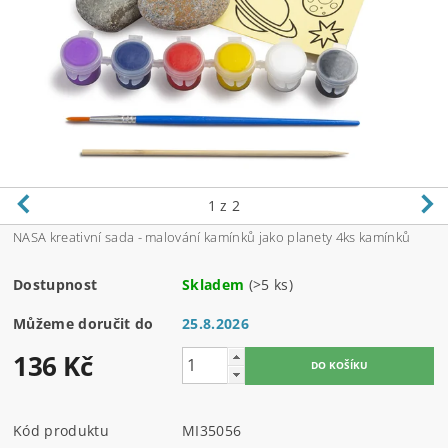
1
z 2
NASA kreativní sada - malování kamínků jako planety 4ks kamínků
Dostupnost
Skladem
(>5 ks)
Můžeme doručit do
25.8.2026
136 Kč
Kód produktu
MI35056