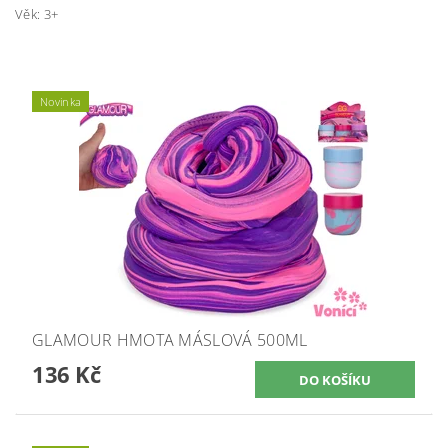
Věk: 3+
Novinka
GLAMOUR HMOTA MÁSLOVÁ 500ML
136 Kč