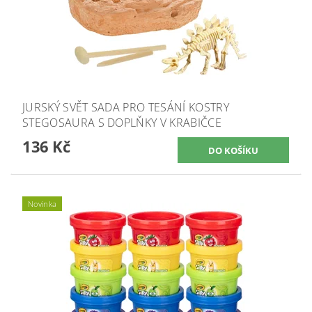
JURSKÝ SVĚT SADA PRO TESÁNÍ KOSTRY
STEGOSAURA S DOPLŇKY V KRABIČCE
136 Kč
Novinka