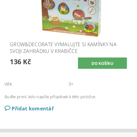
GROW&DECORATE VYMALUJTE SI KAMÍNKY NA
SVOJI ZAHRÁDKU V KRABIČCE
136 Kč
Věk
3+
Buďte první, kdo napíše příspěvek k této položce.
Přidat komentář