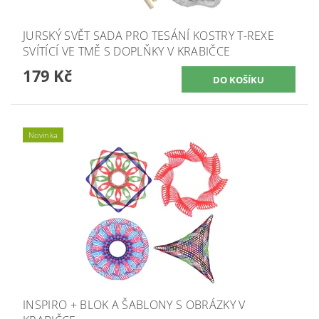
JURSKÝ SVĚT SADA PRO TESÁNÍ KOSTRY T-REXE
SVÍTÍCÍ VE TMĚ S DOPLŇKY V KRABIČCE
179 Kč
Novinka
INSPIRO + BLOK A ŠABLONY S OBRÁZKY V