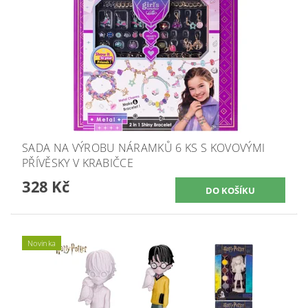
SADA NA VÝROBU NÁRAMKŮ 6 KS S KOVOVÝMI
PŘÍVĚSKY V KRABIČCE
328 Kč
Novinka