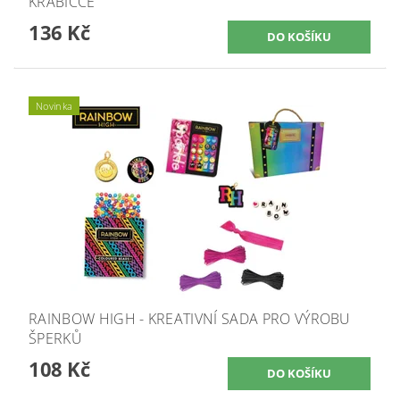
KRABIČCE
136 Kč
Novinka
RAINBOW HIGH - KREATIVNÍ SADA PRO VÝROBU
ŠPERKŮ
108 Kč