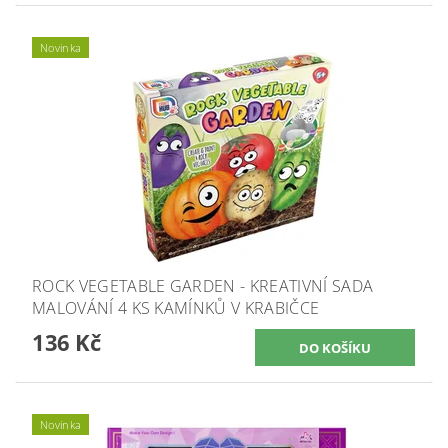
Novinka
ROCK VEGETABLE GARDEN - KREATIVNÍ SADA
MALOVÁNÍ 4 KS KAMÍNKŮ V KRABIČCE
136 Kč
Novinka