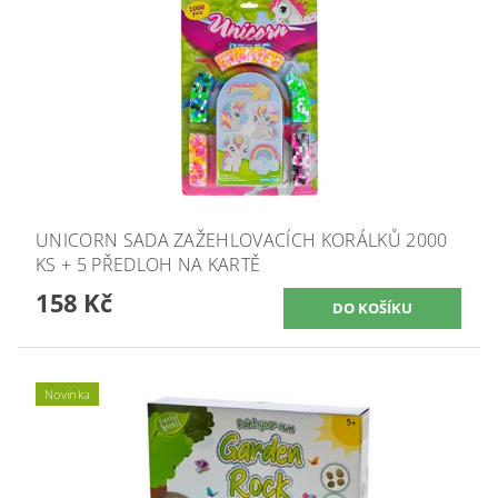
UNICORN SADA ZAŽEHLOVACÍCH KORÁLKŮ 2000
KS + 5 PŘEDLOH NA KARTĚ
158 Kč
Novinka