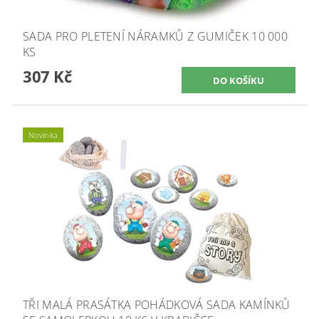
SADA PRO PLETENÍ NÁRAMKŮ Z GUMIČEK 10 000
KS
307 Kč
Novinka
TŘI MALÁ PRASÁTKA POHÁDKOVÁ SADA KAMÍNKŮ