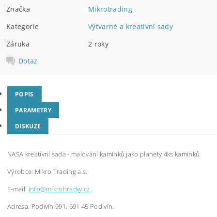
Značka
Mikrotrading
Kategorie
Výtvarné a kreativní sady
Záruka
2 roky
Dotaz
POPIS
PARAMETRY
DISKUZE
NASA kreativní sada - malování kamínků jako planety 4ks kamínků
Výrobce:
Mikro Trading a.s.
E-mail:
info@mikrohracky.cz
Adresa: Podivín 991, 691 45 Podivín.