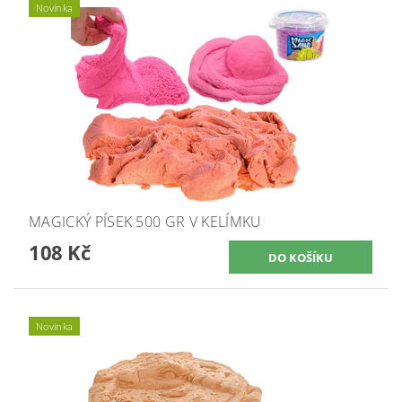
Novinka
MAGICKÝ PÍSEK 500 GR V KELÍMKU
108 Kč
Novinka