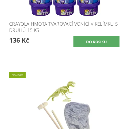
CRAYOLA HMOTA TVAROVACÍ VONÍCÍ V KELÍMKU 5
DRUHŮ 15 KS
136 Kč
Novinka