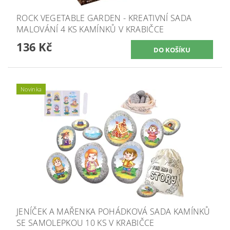
ROCK VEGETABLE GARDEN - KREATIVNÍ SADA
MALOVÁNÍ 4 KS KAMÍNKŮ V KRABIČCE
136 Kč
Novinka
JENÍČEK A MAŘENKA POHÁDKOVÁ SADA KAMÍNKŮ
SE SAMOLEPKOU 10 KS V KRABIČCE