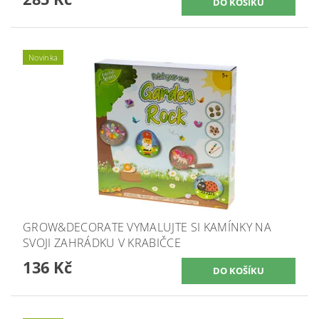
Novinka
GROW&DECORATE VYMALUJTE SI KAMÍNKY NA
SVOJI ZAHRÁDKU V KRABIČCE
136 Kč