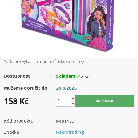
Sada pro vytváření náramků 6 ks s doplňky.
Dostupnost
Skladem
(>5 ks)
Můžeme doručit do
24.8.2026
158 Kč
Kód produktu
MI81459
Značka
Mikrotrading