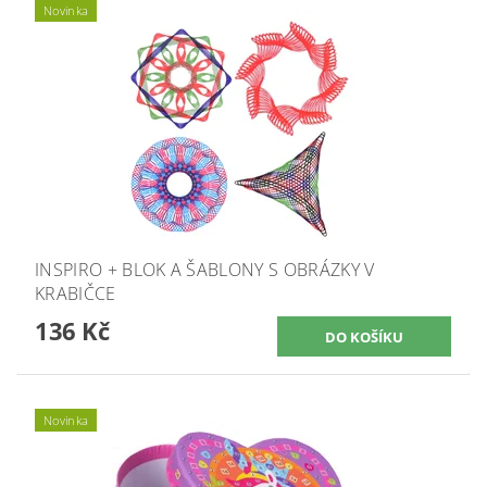
Novinka
INSPIRO + BLOK A ŠABLONY S OBRÁZKY V
KRABIČCE
136 Kč
Novinka