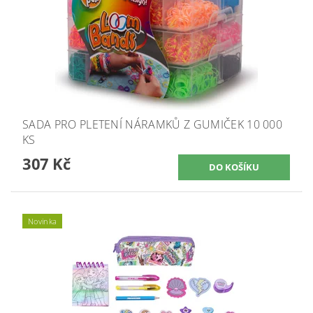
SADA PRO PLETENÍ NÁRAMKŮ Z GUMIČEK 10 000
KS
307 Kč
Novinka