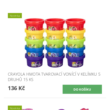
Novinka
CRAYOLA HMOTA TVAROVACÍ VONÍCÍ V KELÍMKU 5
DRUHŮ 15 KS
136 Kč
Novinka