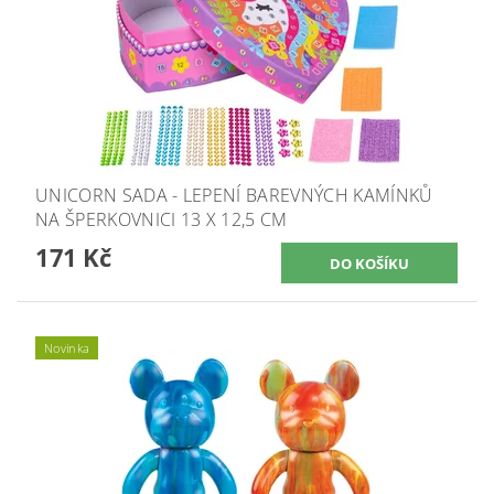
UNICORN SADA - LEPENÍ BAREVNÝCH KAMÍNKŮ
NA ŠPERKOVNICI 13 X 12,5 CM
171 Kč
Novinka