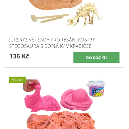
JURSKÝ SVĚT SADA PRO TESÁNÍ KOSTRY
STEGOSAURA S DOPLŇKY V KRABIČCE
136 Kč
Novinka