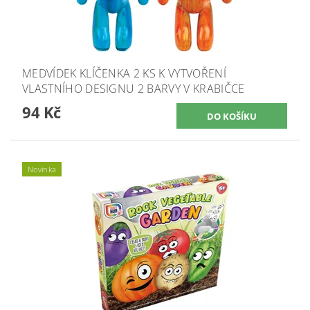
MEDVÍDEK KLÍČENKA 2 KS K VYTVOŘENÍ
VLASTNÍHO DESIGNU 2 BARVY V KRABIČCE
94 Kč
Novinka