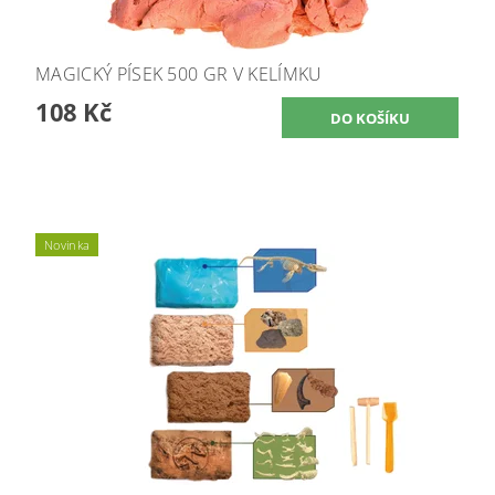
MAGICKÝ PÍSEK 500 GR V KELÍMKU
108 Kč
Novinka