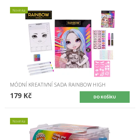
Novinka
MÓDNÍ KREATIVNÍ SADA RAINBOW HIGH
179 Kč
Novinka