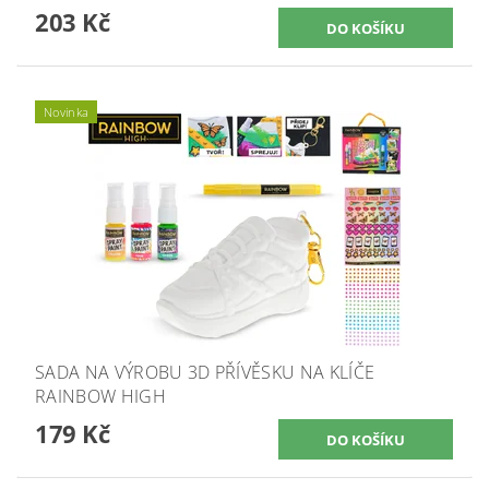
203 Kč
Novinka
SADA NA VÝROBU 3D PŘÍVĚSKU NA KLÍČE
RAINBOW HIGH
179 Kč