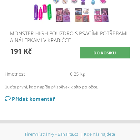
MONSTER HIGH POUZDRO S PSACÍMI POTŘEBAMI
A NÁLEPKAMI V KRABIČCE
191 Kč
Hmotnost
0.25 kg
Buďte první, kdo napíše příspěvek k této položce.
Přidat komentář
Firemní stránky - Banalita.cz
|
Kde nás najdete