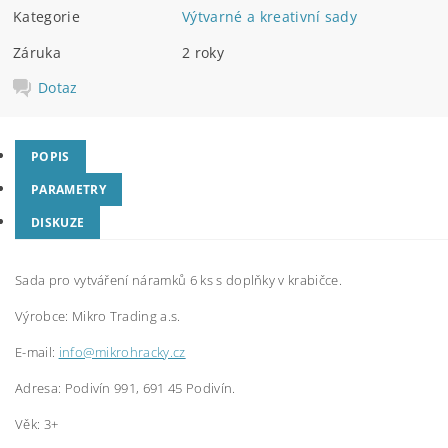
Kategorie
Výtvarné a kreativní sady
Záruka
2 roky
Dotaz
POPIS
PARAMETRY
DISKUZE
Sada pro vytváření náramků 6 ks s doplňky v krabičce.
Výrobce:
Mikro Trading a.s.
E-mail:
info@mikrohracky.cz
Adresa: Podivín 991, 691 45 Podivín.
Věk: 3+