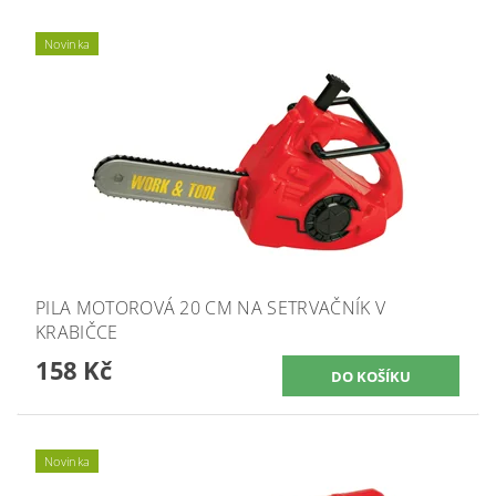
Novinka
PILA MOTOROVÁ 20 CM NA SETRVAČNÍK V
KRABIČCE
158 Kč
Novinka