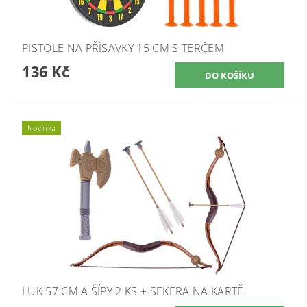
PISTOLE NA PŘÍSAVKY 15 CM S TERČEM
136 Kč
Novinka
LUK 57 CM A ŠÍPY 2 KS + SEKERA NA KARTĚ