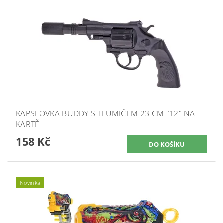
KAPSLOVKA BUDDY S TLUMIČEM 23 CM "12" NA
KARTĚ
158 Kč
Novinka