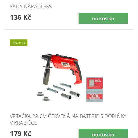
SADA NÁŘADÍ 6KS
136 Kč
Novinka
VRTAČKA 22 CM ČERVENÁ NA BATERIE S DOPLŇKY
V KRABIČCE
179 Kč