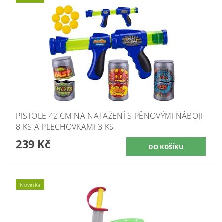
PISTOLE 42 CM NA NATAŽENÍ S PĚNOVÝMI NÁBOJI
8 KS A PLECHOVKAMI 3 KS
239 Kč
Novinka