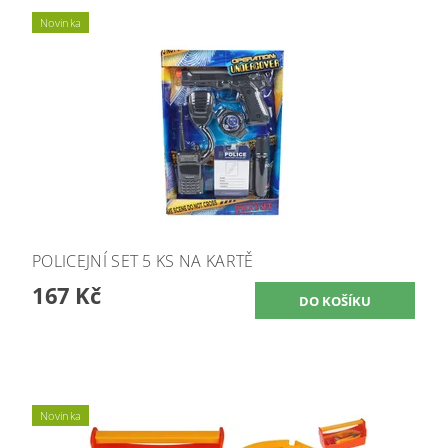
Novinka
POLICEJNÍ SET 5 KS NA KARTĚ
167 Kč
Novinka