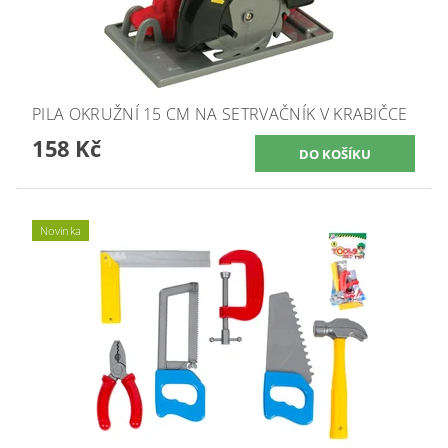
PILA OKRUŽNÍ 15 CM NA SETRVAČNÍK V KRABIČCE
158 Kč
Novinka