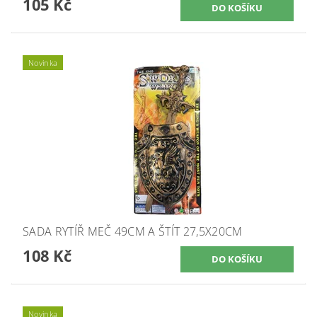
105 Kč
Novinka
SADA RYTÍŘ MEČ 49CM A ŠTÍT 27,5X20CM
108 Kč
Novinka