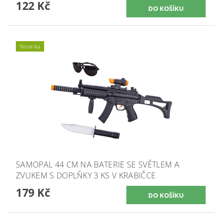
122 Kč
Novinka
SAMOPAL 44 CM NA BATERIE SE SVĚTLEM A
ZVUKEM S DOPLŇKY 3 KS V KRABIČCE
179 Kč