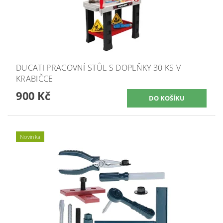
DUCATI PRACOVNÍ STŮL S DOPLŇKY 30 KS V
KRABIČCE
900 Kč
Novinka