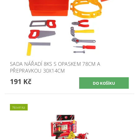
SADA NÁŘADÍ 8KS S OPASKEM 78CM A
PŘEPRAVKOU 30X14CM
191 Kč
Novinka