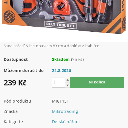
Sada nářadí 6 ks s opaskem 83 cm a doplňky v krabičce.
Dostupnost
Skladem
(>5 ks)
Můžeme doručit do
24.8.2026
239 Kč
Kód produktu
MI81451
Značka
Mikrotrading
Kategorie
Dětské nářadí