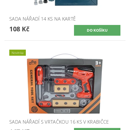
SADA NÁŘADÍ 14 KS NA KARTĚ
108 Kč
Novinka
SADA NÁŘADÍ S VRTAČKOU 16 KS V KRABIČCE