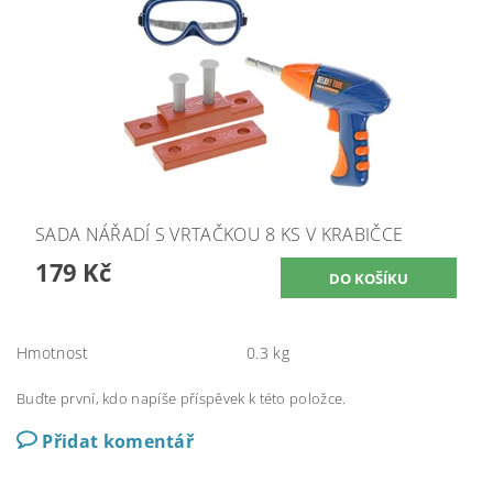
SADA NÁŘADÍ S VRTAČKOU 8 KS V KRABIČCE
179 Kč
Hmotnost
0.3 kg
Buďte první, kdo napíše příspěvek k této položce.
Přidat komentář