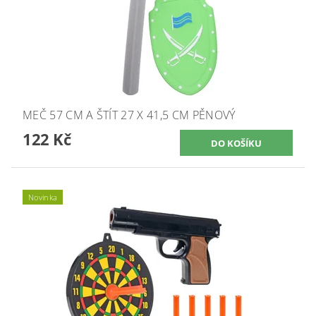
MEČ 57 CM A ŠTÍT 27 X 41,5 CM PĚNOVÝ
122 Kč
Novinka