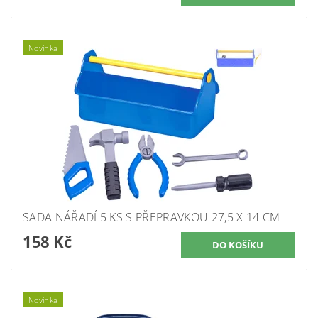
Novinka
SADA NÁŘADÍ 5 KS S PŘEPRAVKOU 27,5 X 14 CM
158 Kč
Novinka