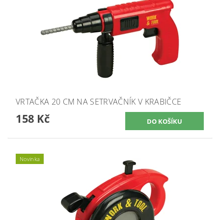
VRTAČKA 20 CM NA SETRVAČNÍK V KRABIČCE
158 Kč
Novinka