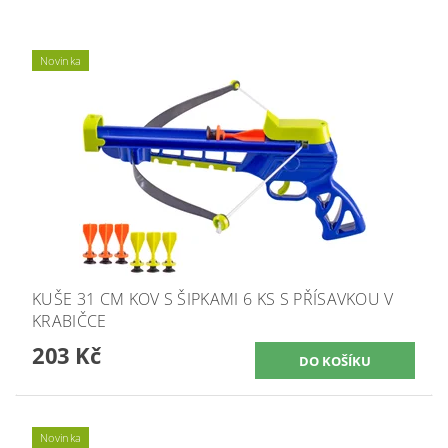
Novinka
KUŠE 31 CM KOV S ŠIPKAMI 6 KS S PŘÍSAVKOU V
KRABIČCE
203 Kč
Novinka