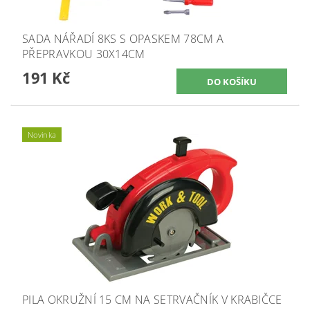
SADA NÁŘADÍ 8KS S OPASKEM 78CM A
PŘEPRAVKOU 30X14CM
191 Kč
Novinka
PILA OKRUŽNÍ 15 CM NA SETRVAČNÍK V KRABIČCE