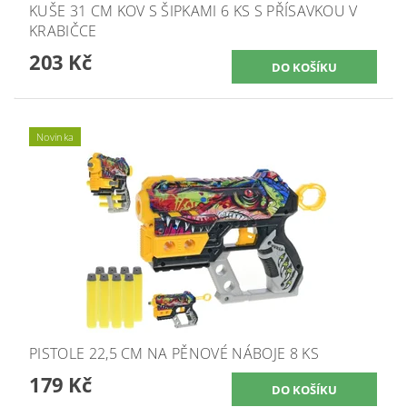
KUŠE 31 CM KOV S ŠIPKAMI 6 KS S PŘÍSAVKOU V
KRABIČCE
203 Kč
Novinka
PISTOLE 22,5 CM NA PĚNOVÉ NÁBOJE 8 KS
179 Kč