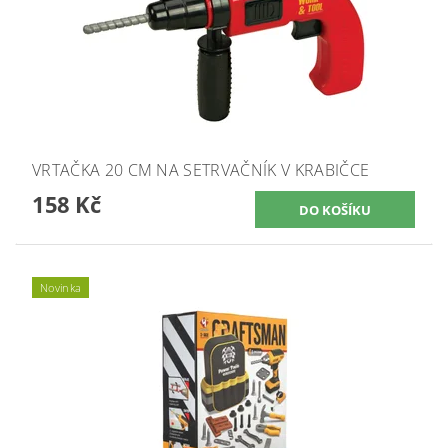
VRTAČKA 20 CM NA SETRVAČNÍK V KRABIČCE
158 Kč
Novinka