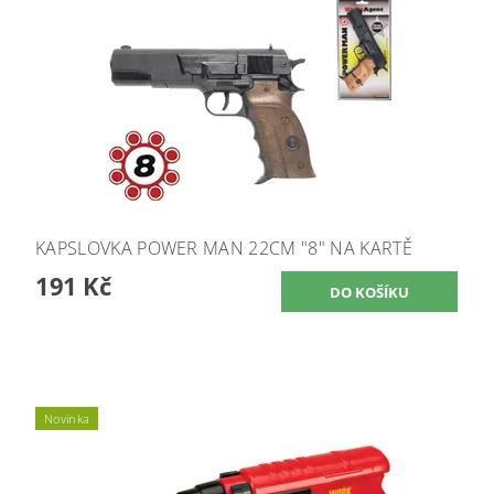
KAPSLOVKA POWER MAN 22CM "8" NA KARTĚ
191 Kč
Novinka