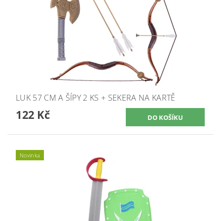
LUK 57 CM A ŠÍPY 2 KS + SEKERA NA KARTĚ
122 Kč
Novinka