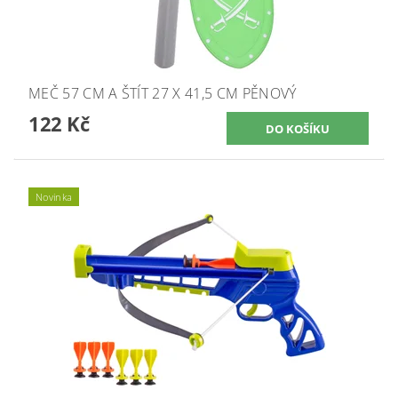
MEČ 57 CM A ŠTÍT 27 X 41,5 CM PĚNOVÝ
122 Kč
Novinka