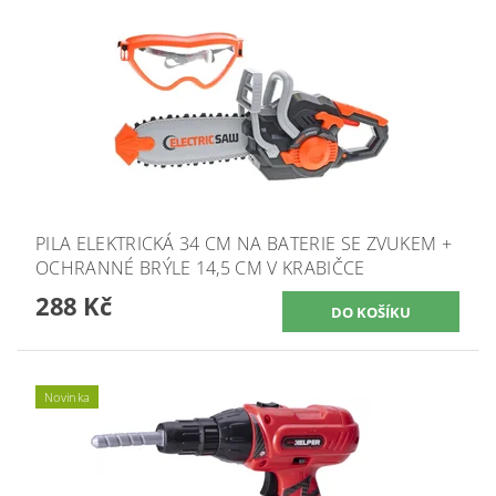
PILA ELEKTRICKÁ 34 CM NA BATERIE SE ZVUKEM +
OCHRANNÉ BRÝLE 14,5 CM V KRABIČCE
288 Kč
Novinka