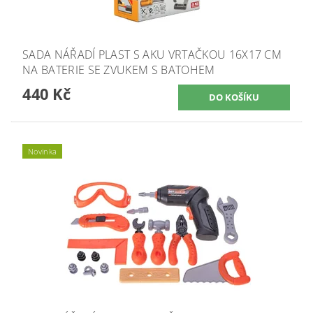
SADA NÁŘADÍ PLAST S AKU VRTAČKOU 16X17 CM
NA BATERIE SE ZVUKEM S BATOHEM
440 Kč
Novinka