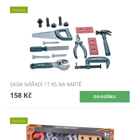
Novinka
SADA NÁŘADÍ 17 KS NA KARTĚ
158 Kč
Novinka