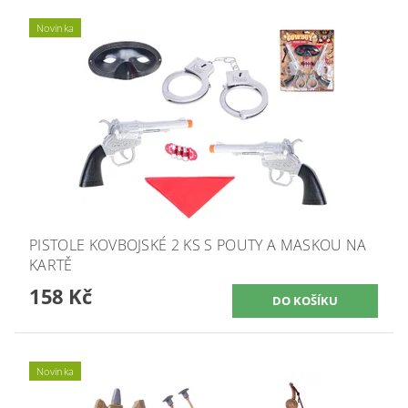
Novinka
PISTOLE KOVBOJSKÉ 2 KS S POUTY A MASKOU NA
KARTĚ
158 Kč
Novinka