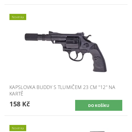
Novinka
KAPSLOVKA BUDDY S TLUMIČEM 23 CM "12" NA
KARTĚ
158 Kč
Novinka