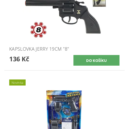
KAPSLOVKA JERRY 19CM "8"
136 Kč
Novinka