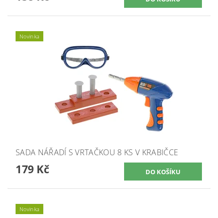
Novinka
SADA NÁŘADÍ S VRTAČKOU 8 KS V KRABIČCE
179 Kč
Novinka