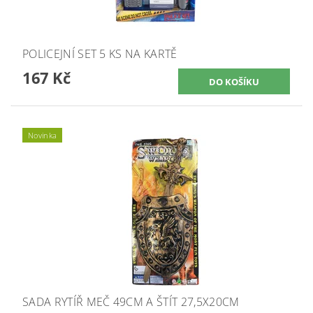
POLICEJNÍ SET 5 KS NA KARTĚ
167 Kč
Novinka
SADA RYTÍŘ MEČ 49CM A ŠTÍT 27,5X20CM