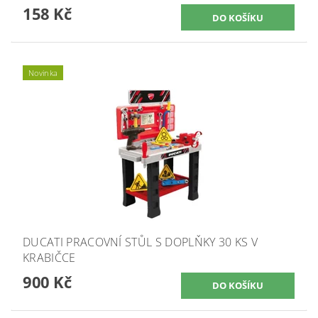
158 Kč
Novinka
DUCATI PRACOVNÍ STŮL S DOPLŇKY 30 KS V
KRABIČCE
900 Kč