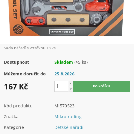
Sada nářadí s vrtačkou 16 ks.
Dostupnost
Skladem
(>5 ks)
Můžeme doručit do
25.8.2026
167 Kč
Kód produktu
MI570523
Značka
Mikrotrading
Kategorie
Dětské nářadí