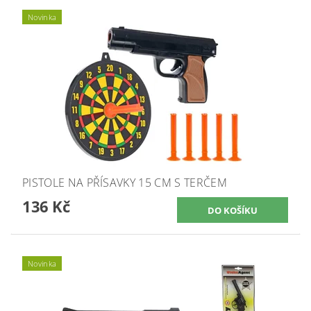
Novinka
PISTOLE NA PŘÍSAVKY 15 CM S TERČEM
136 Kč
Novinka