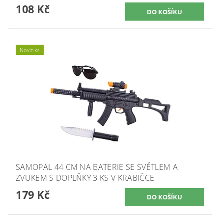
108 Kč
Novinka
SAMOPAL 44 CM NA BATERIE SE SVĚTLEM A
ZVUKEM S DOPLŇKY 3 KS V KRABIČCE
179 Kč