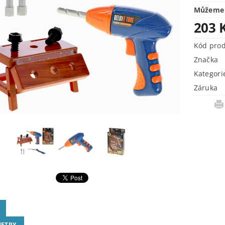
Můžeme 
203 
Kód pro
Značka
Kategori
Záruka
ETRY