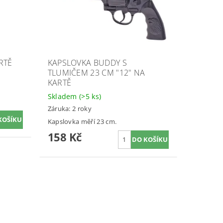
RTĚ
KAPSLOVKA BUDDY S
TLUMIČEM 23 CM "12" NA
KARTĚ
Skladem
(>5 ks)
Záruka: 2 roky
Kapslovka měří 23 cm.
158 Kč