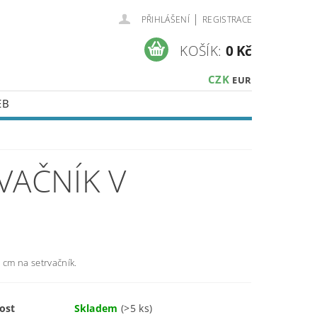
|
PŘIHLÁŠENÍ
REGISTRACE
KOŠÍK:
0 Kč
CZK
EUR
EB
VAČNÍK V
 cm na setrvačník.
ost
Skladem
(>5 ks)