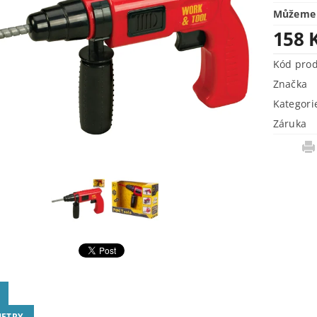
Můžeme 
158 
Kód pro
Značka
Kategori
Záruka
ETRY