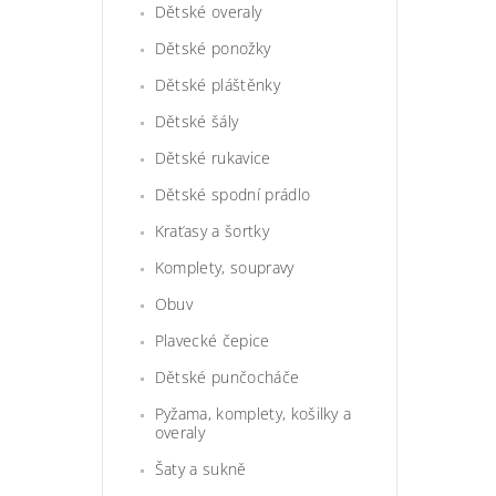
Dětské overaly
Dětské ponožky
Dětské pláštěnky
Dětské šály
Dětské rukavice
Dětské spodní prádlo
Kraťasy a šortky
Komplety, soupravy
Obuv
Plavecké čepice
Dětské punčocháče
Pyžama, komplety, košilky a
overaly
Šaty a sukně