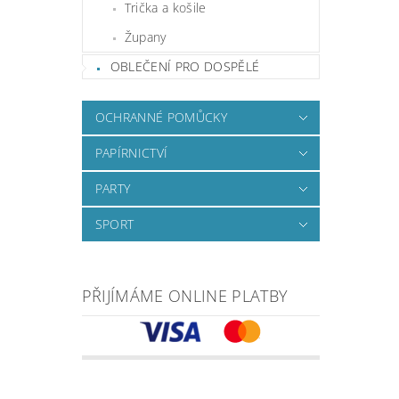
Trička a košile
Župany
OBLEČENÍ PRO DOSPĚLÉ
OCHRANNÉ POMŮCKY
PAPÍRNICTVÍ
PARTY
SPORT
PŘIJÍMÁME ONLINE PLATBY