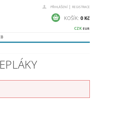
|
PŘIHLÁŠENÍ
REGISTRACE
KOŠÍK:
0 Kč
CZK
EUR
EB
TEPLÁKY