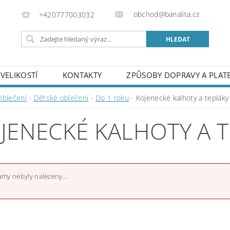
obchod@banalita.cz
+420777003032
VELIKOSTÍ
KONTAKTY
ZPŮSOBY DOPRAVY A PLAT
Oblečení
Dětské oblečení
Do 1 roku
Kojenecké kalhoty a tepláky
JENECKÉ KALHOTY A 
my nebyly nalezeny...