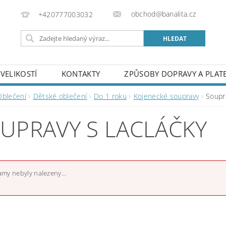
obchod@banalita.cz
+420777003032
VELIKOSTÍ
KONTAKTY
ZPŮSOBY DOPRAVY A PLAT
Oblečení
Dětské oblečení
Do 1 roku
Kojenecké soupravy
Soupra
UPRAVY S LACLÁČKY
my nebyly nalezeny...