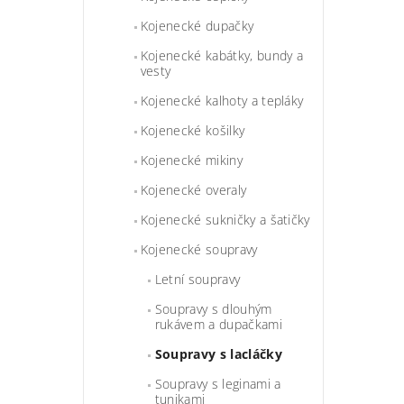
Kojenecké dupačky
Kojenecké kabátky, bundy a
vesty
Kojenecké kalhoty a tepláky
Kojenecké košilky
Kojenecké mikiny
Kojenecké overaly
Kojenecké sukničky a šatičky
Kojenecké soupravy
Letní soupravy
Soupravy s dlouhým
rukávem a dupačkami
Soupravy s lacláčky
Soupravy s leginami a
tunikami