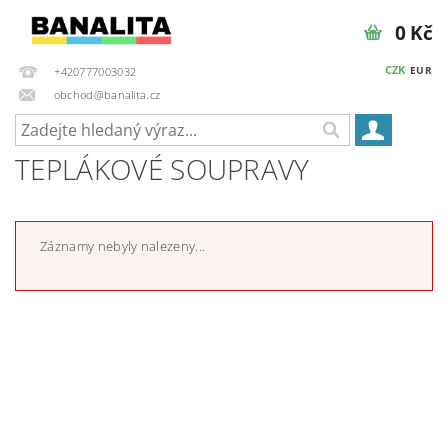
0 Kč
CZK
EUR
+420777003032
obchod@banalita.cz
TEPLÁKOVÉ SOUPRAVY
Záznamy nebyly nalezeny...